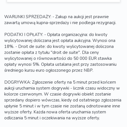
WARUNKI SPRZEDAŻY: - Zakup na aukcji jest prawnie
zawartą umową kupna-sprzedaży i nie podlega rezygnacji.
PODATKI I OPŁATY: - Opłata organizacyjna: do kwoty
wylicytowanej doliczana jest opłata aukcyjna. Wynosi ona
18%. - Droit de suite: do kwoty wylicytowanej doliczona
zostanie opłata z tytułu "droit de suite". Dla ceny
wylicytowanej o równowartości do 50 000 EUR stawka
opłaty wynosi 5%. Opłata ustalana jest przy zastosowaniu
średniego kursu euro ogłoszonego przez NBP.
DOGRYWKA: Zgłoszenie oferty na 5 minut przed końcem
aukcji uruchamia system dogrywki - licznik czasu widoczny w
kolorze czerwonym. W czasie dogrywki obiekt zostanie
sprzedany dopiero wówczas, kiedy od ostatniego zgłoszenia
upłynie 5 minut i w tym czasie nie zostaną odnotowane inne
wyższe oferty. Każda nowa oferta uruchamia system
odliczania 5 minut i oczekiwania na wyższe oferty.