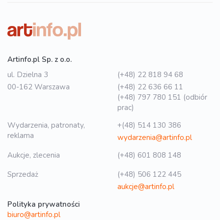
Artinfo.pl Sp. z o.o.
ul. Dzielna 3
(+48) 22 818 94 68
00-162 Warszawa
(+48) 22 636 66 11
(+48) 797 780 151 (odbiór
prac)
Wydarzenia, patronaty,
+(48) 514 130 386
reklama
wydarzenia@artinfo.pl
Aukcje, zlecenia
(+48) 601 808 148
Sprzedaż
(+48) 506 122 445
aukcje@artinfo.pl
Polityka prywatności
biuro@artinfo.pl