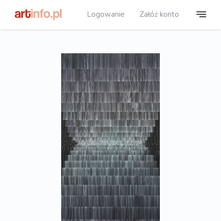
Logowanie
Załóż konto