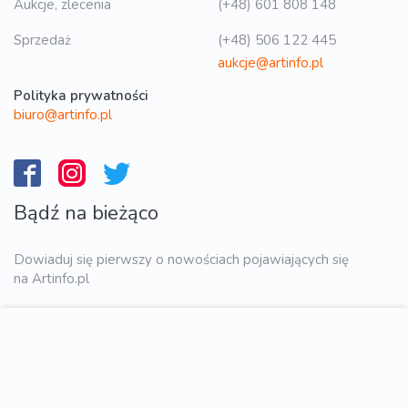
Aukcje, zlecenia
(+48) 601 808 148
Sprzedaż
(+48) 506 122 445
aukcje@artinfo.pl
Polityka prywatności
biuro@artinfo.pl
Bądź na bieżąco
Dowiaduj się pierwszy o nowościach pojawiających się
na Artinfo.pl
WYŚLIJ