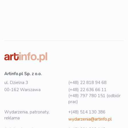
Artinfo.pl Sp. z o.o.
ul. Dzielna 3
(+48) 22 818 94 68
00-162 Warszawa
(+48) 22 636 66 11
(+48) 797 780 151 (odbiór
prac)
Wydarzenia, patronaty,
+(48) 514 130 386
reklama
wydarzenia@artinfo.pl