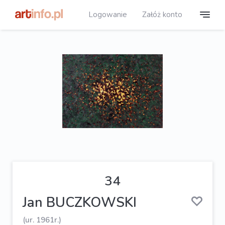
Logowanie
Załóż konto
34
Jan BUCZKOWSKI
(ur. 1961r.)