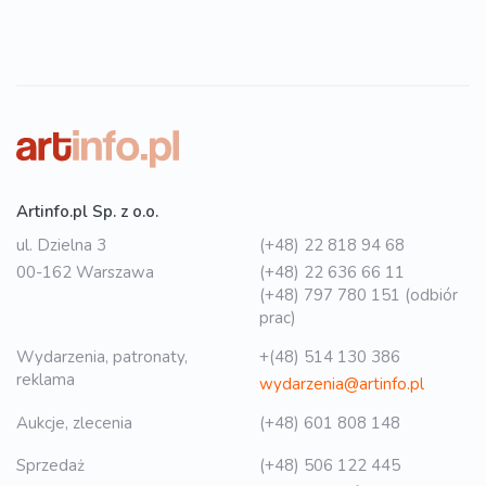
Artinfo.pl Sp. z o.o.
ul. Dzielna 3
(+48) 22 818 94 68
00-162 Warszawa
(+48) 22 636 66 11
(+48) 797 780 151 (odbiór
prac)
Wydarzenia, patronaty,
+(48) 514 130 386
reklama
wydarzenia@artinfo.pl
Aukcje, zlecenia
(+48) 601 808 148
Sprzedaż
(+48) 506 122 445