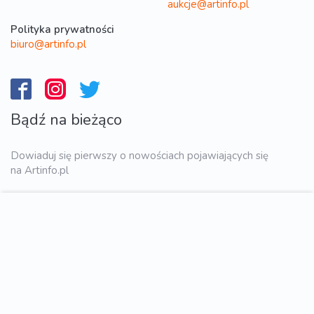
aukcje@artinfo.pl
Polityka prywatności
biuro@artinfo.pl
Bądź na bieżąco
Dowiaduj się pierwszy o nowościach pojawiających się
na Artinfo.pl
WYŚLIJ