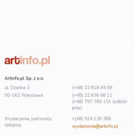
Artinfo.pl Sp. z o.o.
ul. Dzielna 3
(+48) 22 818 94 68
00-162 Warszawa
(+48) 22 636 66 11
(+48) 797 780 151 (odbiór
prac)
Wydarzenia, patronaty,
+(48) 514 130 386
reklama
wydarzenia@artinfo.pl