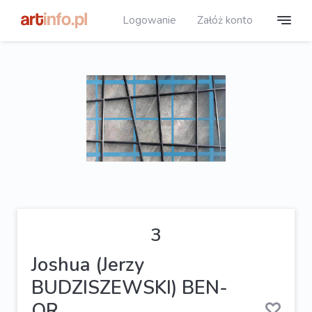
Logowanie
Załóż konto
3
Joshua (Jerzy
BUDZISZEWSKI) BEN-
OR