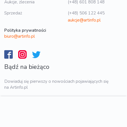
Aukcje, zlecenia
(+48) 601 808 148
Sprzedaż
(+48) 506 122 445
aukcje@artinfo.pl
Polityka prywatności
biuro@artinfo.pl
Bądź na bieżąco
Dowiaduj się pierwszy o nowościach pojawiających się
na Artinfo.pl
WYŚLIJ