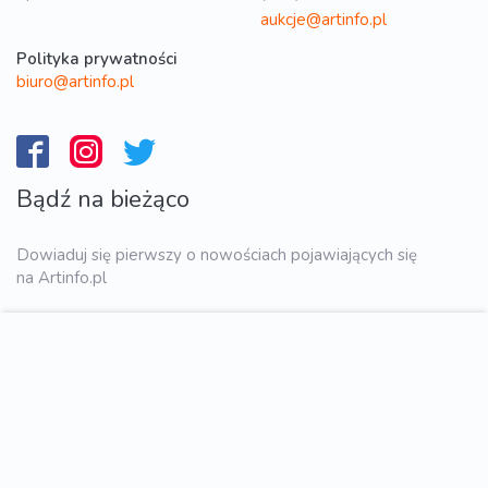
aukcje@artinfo.pl
Polityka prywatności
biuro@artinfo.pl
Bądź na bieżąco
Dowiaduj się pierwszy o nowościach pojawiających się
na Artinfo.pl
WYŚLIJ