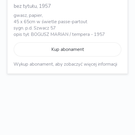
bez tytułu, 1957
gwasz, papier,
45 x 65cm w świetle passe-partout
sygn. p.d. Szwacz 57
opis tył: BOGUSZ MARIAN / tempera - 1957
Kup abonament
Wykup abonament, aby zobaczyć więcej informacji