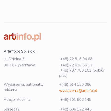
Artinfo.pl Sp. z o.o.
ul. Dzielna 3
(+48) 22 818 94 68
00-162 Warszawa
(+48) 22 636 66 11
(+48) 797 780 151 (odbiór
prac)
Wydarzenia, patronaty,
+(48) 514 130 386
reklama
wydarzenia@artinfo.pl
Aukcje, zlecenia
(+48) 601 808 148
Sprzedaż
(+48) 506 122 445