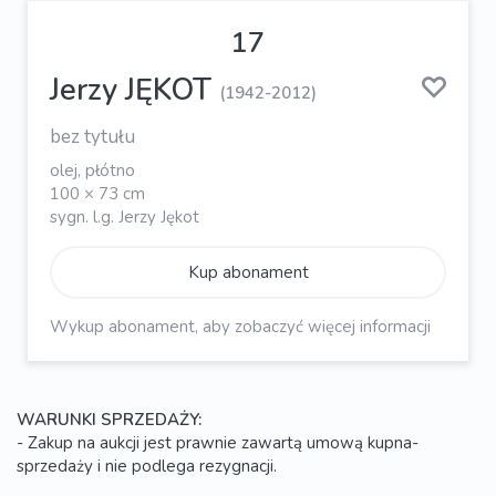
17
Jerzy JĘKOT
(1942-2012)
bez tytułu
olej, płótno
100 × 73 cm
sygn. l.g. Jerzy Jękot
Kup abonament
Wykup abonament, aby zobaczyć więcej informacji
WARUNKI SPRZEDAŻY:
- Zakup na aukcji jest prawnie zawartą umową kupna-
sprzedaży i nie podlega rezygnacji.