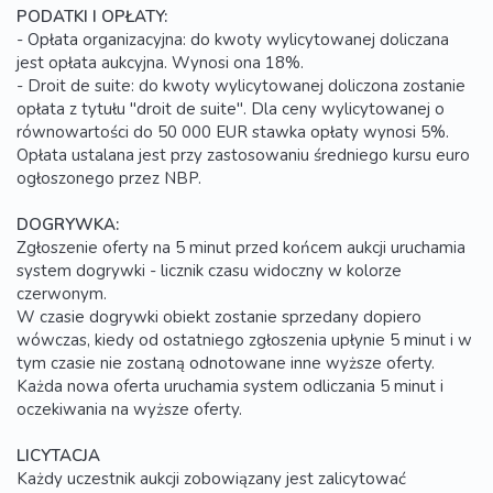
PODATKI I OPŁATY:
- Opłata organizacyjna: do kwoty wylicytowanej doliczana
jest opłata aukcyjna. Wynosi ona 18%.
- Droit de suite: do kwoty wylicytowanej doliczona zostanie
opłata z tytułu "droit de suite". Dla ceny wylicytowanej o
równowartości do 50 000 EUR stawka opłaty wynosi 5%.
Opłata ustalana jest przy zastosowaniu średniego kursu euro
ogłoszonego przez NBP.
DOGRYWKA:
Zgłoszenie oferty na 5 minut przed końcem aukcji uruchamia
system dogrywki - licznik czasu widoczny w kolorze
czerwonym.
W czasie dogrywki obiekt zostanie sprzedany dopiero
wówczas, kiedy od ostatniego zgłoszenia upłynie 5 minut i w
tym czasie nie zostaną odnotowane inne wyższe oferty.
Każda nowa oferta uruchamia system odliczania 5 minut i
oczekiwania na wyższe oferty.
LICYTACJA
Każdy uczestnik aukcji zobowiązany jest zalicytować