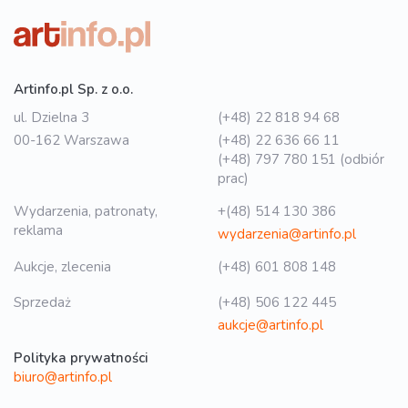
Artinfo.pl Sp. z o.o.
ul. Dzielna 3
(+48) 22 818 94 68
00-162 Warszawa
(+48) 22 636 66 11
(+48) 797 780 151 (odbiór
prac)
Wydarzenia, patronaty,
+(48) 514 130 386
reklama
wydarzenia@artinfo.pl
Aukcje, zlecenia
(+48) 601 808 148
Sprzedaż
(+48) 506 122 445
aukcje@artinfo.pl
Polityka prywatności
biuro@artinfo.pl