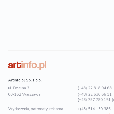
Artinfo.pl Sp. z o.o.
ul. Dzielna 3
(+48) 22 818 94 68
00-162 Warszawa
(+48) 22 636 66 11
(+48) 797 780 151 (o
Wydarzenia, patronaty, reklama
+(48) 514 130 386