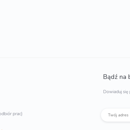
Bądź na 
Dowiaduj się 
dbiór prac)