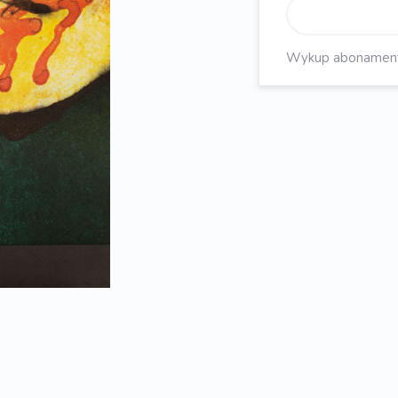
Wykup abonament, 