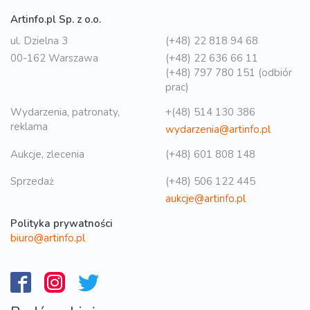
Artinfo.pl Sp. z o.o.
ul. Dzielna 3
(+48) 22 818 94 68
00-162 Warszawa
(+48) 22 636 66 11
(+48) 797 780 151 (odbiór
prac)
Wydarzenia, patronaty,
+(48) 514 130 386
reklama
wydarzenia@artinfo.pl
Aukcje, zlecenia
(+48) 601 808 148
Sprzedaż
(+48) 506 122 445
aukcje@artinfo.pl
Polityka prywatności
biuro@artinfo.pl