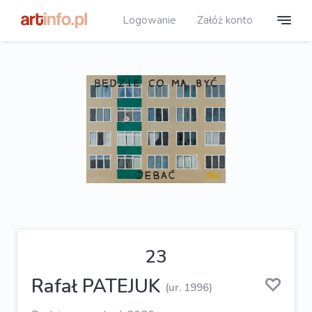
Logowanie
Załóż konto
23
Rafał PATEJUK
(ur. 1996)