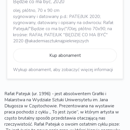
Będzie co ma być, 2020
olej, płótno, 70 x 90 cm
sygnowany i datowany p.d.: PATE/JUK 2020;
sygnowany, datowany i opisany na odwrociu: Rafał
Patejuk/"Będzie co ma być"/Olej, płótno 70x90; na
krośnie: RAFAŁ PATEJUK "BĘDZIE CO MA BYĆ"
2020 @akademiasztuknajpiekniejszych
Kup abonament
Wykup abonament, aby zobaczyć więcej informacji
Rafał Patejuk (ur. 1996) - jest absolwentem Grafiki i
Malarstwa na Wydziale Sztuki Uniwersytetu im. Jana
Długosza w Częstochowie. Prezentowana na wystawie
praca pochodzi z cyklu „ To jest życie”, w którym artysta w
często brutalny sposób przedstawia otaczającą nas
rzeczywistość. Rafał Patejuk o swoim ostatnim cyklu pisze: