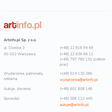
Artinfo.pl Sp. z o.o.
ul. Dzielna 3
(+48) 22 818 94 68
00-162 Warszawa
(+48) 22 636 66 11
(+48) 797 780 151 (odbiór
prac)
Wydarzenia, patronaty,
+(48) 514 130 386
reklama
wydarzenia@artinfo.pl
Aukcje, zlecenia
(+48) 601 808 148
Sprzedaż
(+48) 506 122 445
aukcje@artinfo.pl