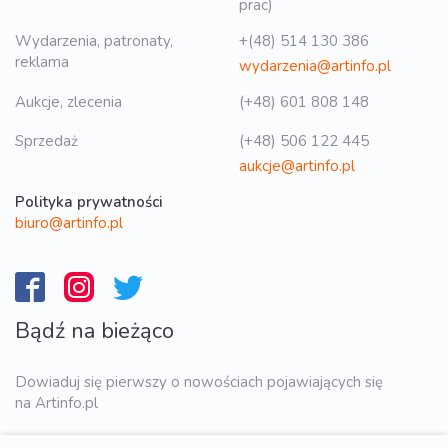
prac)
Wydarzenia, patronaty,
+(48) 514 130 386
reklama
wydarzenia@artinfo.pl
Aukcje, zlecenia
(+48) 601 808 148
Sprzedaż
(+48) 506 122 445
aukcje@artinfo.pl
Polityka prywatności
biuro@artinfo.pl
Bądź na bieżąco
Dowiaduj się pierwszy o nowościach pojawiających się
na Artinfo.pl