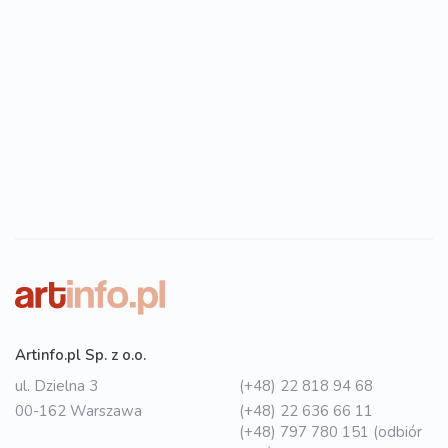
Artinfo.pl Sp. z o.o.
ul. Dzielna 3
(+48) 22 818 94 68
00-162 Warszawa
(+48) 22 636 66 11
(+48) 797 780 151 (odbiór