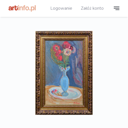
Logowanie
Załóż konto