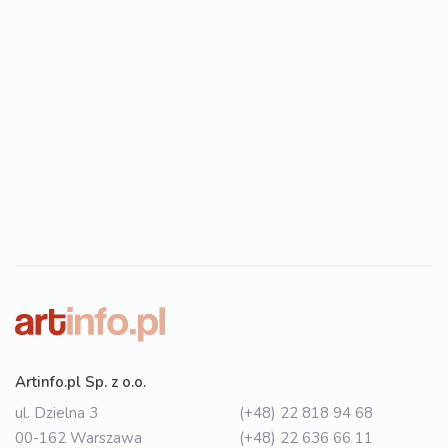
Artinfo.pl Sp. z o.o.
ul. Dzielna 3
(+48) 22 818 94 68
00-162 Warszawa
(+48) 22 636 66 11