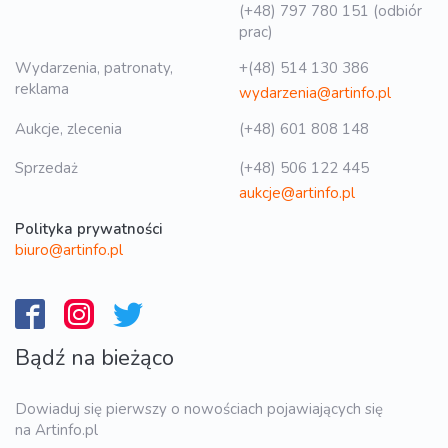
(+48) 797 780 151 (odbiór
prac)
Wydarzenia, patronaty,
+(48) 514 130 386
reklama
wydarzenia@artinfo.pl
Aukcje, zlecenia
(+48) 601 808 148
Sprzedaż
(+48) 506 122 445
aukcje@artinfo.pl
Polityka prywatności
biuro@artinfo.pl
Bądź na bieżąco
Dowiaduj się pierwszy o nowościach pojawiających się
na Artinfo.pl