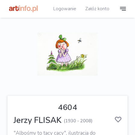
Logowanie
Załóż konto
4604
Jerzy FLISAK
(1930 - 2008)
"Albośmy to tacy cacy", ilustracja do