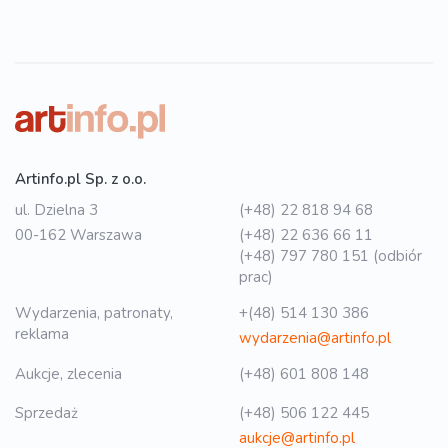
Artinfo.pl Sp. z o.o.
ul. Dzielna 3
(+48) 22 818 94 68
00-162 Warszawa
(+48) 22 636 66 11
(+48) 797 780 151 (odbiór
prac)
Wydarzenia, patronaty,
+(48) 514 130 386
reklama
wydarzenia@artinfo.pl
Aukcje, zlecenia
(+48) 601 808 148
Sprzedaż
(+48) 506 122 445
aukcje@artinfo.pl