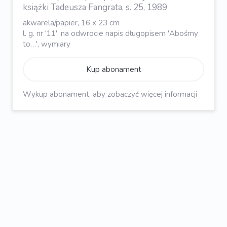
książki Tadeusza Fangrata, s. 25, 1989
akwarela/papier, 16 x 23 cm
l. g. nr '11', na odwrocie napis długopisem 'Abośmy
to…', wymiary
Kup abonament
Wykup abonament, aby zobaczyć więcej informacji