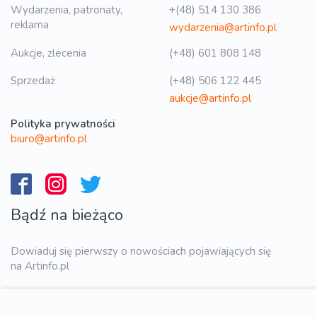
Wydarzenia, patronaty,
+(48) 514 130 386
reklama
wydarzenia@artinfo.pl
Aukcje, zlecenia
(+48) 601 808 148
Sprzedaż
(+48) 506 122 445
aukcje@artinfo.pl
Polityka prywatności
biuro@artinfo.pl
Bądź na bieżąco
Dowiaduj się pierwszy o nowościach pojawiających się
na Artinfo.pl