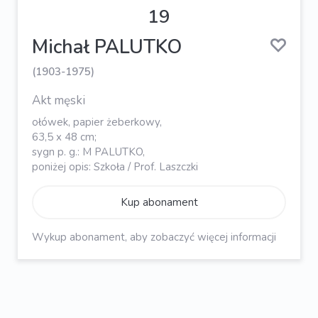
19
Michał PALUTKO
(1903-1975)
Akt męski
ołówek, papier żeberkowy,
63,5 x 48 cm;
sygn p. g.: M PALUTKO,
poniżej opis: Szkoła / Prof. Laszczki
Kup abonament
Wykup abonament, aby zobaczyć więcej informacji