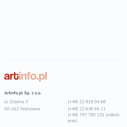
Artinfo.pl Sp. z o.o.
ul. Dzielna 3
(+48) 22 818 94 68
00-162 Warszawa
(+48) 22 636 66 11
(+48) 797 780 151 (odbiór
prac)