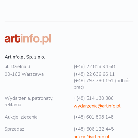
Artinfo.pl Sp. z o.o.
ul. Dzielna 3
(+48) 22 818 94 68
00-162 Warszawa
(+48) 22 636 66 11
(+48) 797 780 151 (odbiór
prac)
Wydarzenia, patronaty,
+(48) 514 130 386
reklama
wydarzenia@artinfo.pl
Aukcje, zlecenia
(+48) 601 808 148
Sprzedaż
(+48) 506 122 445
aukcje@artinfo.pl