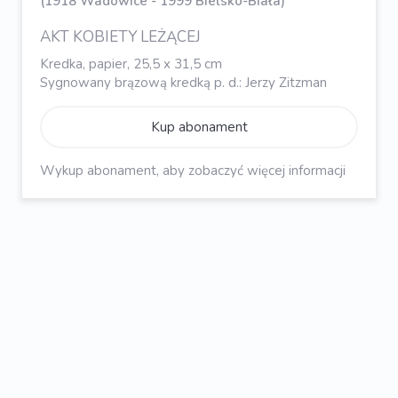
(1918 Wadowice - 1999 Bielsko-Biała)
AKT KOBIETY LEŻĄCEJ
Kredka, papier, 25,5 x 31,5 cm
Sygnowany brązową kredką p. d.: Jerzy Zitzman
Kup abonament
Wykup abonament, aby zobaczyć więcej informacji