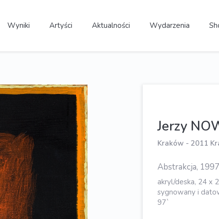
Wyniki
Artyści
Aktualności
Wydarzenia
Sh
Jerzy NO
Kraków - 2011 K
Abstrakcja, 1997 
akryl/deska, 24 x 
sygnowany i dato
97`