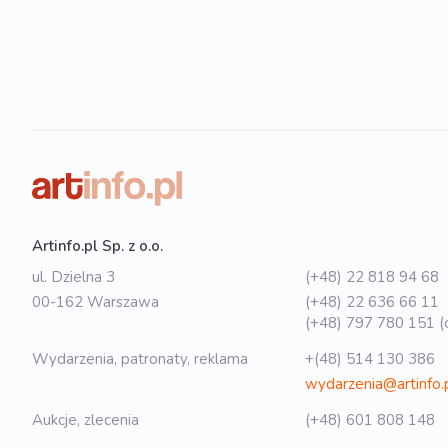
Artinfo.pl Sp. z o.o.
ul. Dzielna 3
(+48) 22 818 94 68
00-162 Warszawa
(+48) 22 636 66 11
(+48) 797 780 151 (o
Wydarzenia, patronaty, reklama
+(48) 514 130 386
wydarzenia@artinfo.
Aukcje, zlecenia
(+48) 601 808 148