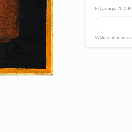
Estymacja: 20 000 
Wykup abonament, 