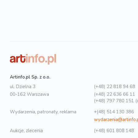
Artinfo.pl Sp. z o.o.
ul. Dzielna 3
(+48) 22 818 94 68
00-162 Warszawa
(+48) 22 636 66 11
(+48) 797 780 151 (o
Wydarzenia, patronaty, reklama
+(48) 514 130 386
wydarzenia@artinfo.
Aukcje, zlecenia
(+48) 601 808 148