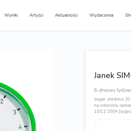
Wyniki
Artyści
Aktualności
Wydarzenia
Sh
Janek SI
6-dniowy tydzień
zegar, średnica 20
na odwrociu opi
10/12 2004 [sygna