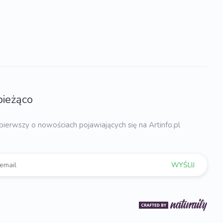
bieżąco
pierwszy o nowościach pojawiających się na Artinfo.pl
WYŚLIJ