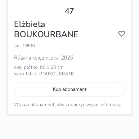
47
Elżbieta
BOUKOURBANE
(ur. 1958)
Różana księżniczka, 2025
olej, płótno, 80 x 60 cm,
sygn. l.d.: E. BOUKOURBANE
Kup abonament
Wykup abonament, aby zobaczyć więcej informacji