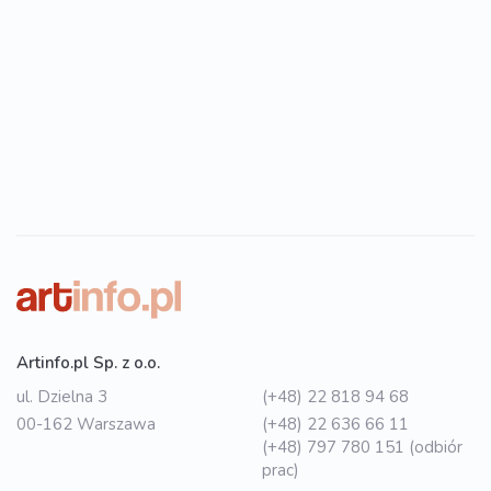
Artinfo.pl Sp. z o.o.
ul. Dzielna 3
(+48) 22 818 94 68
00-162 Warszawa
(+48) 22 636 66 11
(+48) 797 780 151 (odbiór
prac)