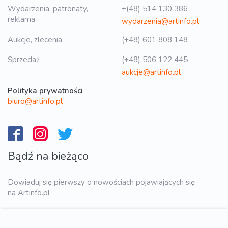
Wydarzenia, patronaty,
+(48) 514 130 386
reklama
wydarzenia@artinfo.pl
Aukcje, zlecenia
(+48) 601 808 148
Sprzedaż
(+48) 506 122 445
aukcje@artinfo.pl
Polityka prywatności
biuro@artinfo.pl
Bądź na bieżąco
Dowiaduj się pierwszy o nowościach pojawiających się
na Artinfo.pl