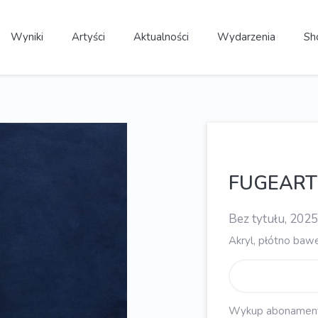
Wyniki
Artyści
Aktualności
Wydarzenia
Sh
FUGEART
Bez tytułu, 2025
Akryl, płótno baw
Wykup abonament, 