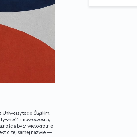
na Uniwersytecie Śląskim.
eatywność z nowoczesną,
alnością były wielokrotnie
ekt o tej samej nazwie —