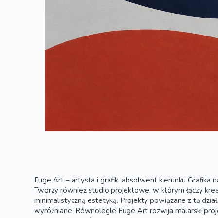
Fuge Art – artysta i grafik, absolwent kierunku Grafika 
Tworzy również studio projektowe, w którym łączy kr
minimalistyczną estetyką. Projekty powiązane z tą dział
wyróżniane. Równolegle Fuge Art rozwija malarski proj