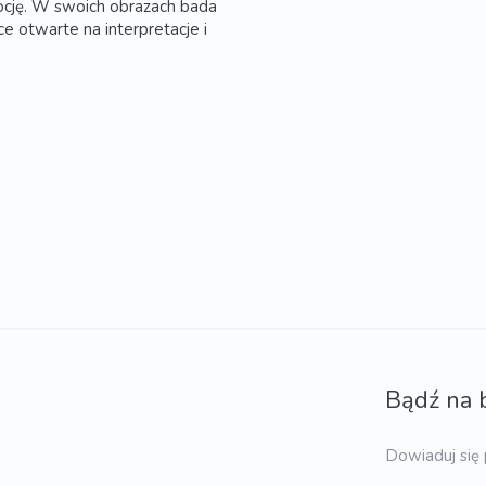
emocję. W swoich obrazach bada
ce otwarte na interpretacje i
Bądź na 
Dowiaduj się 