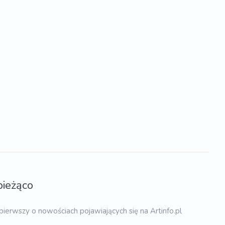
bieżąco
pierwszy o nowościach pojawiających się na Artinfo.pl