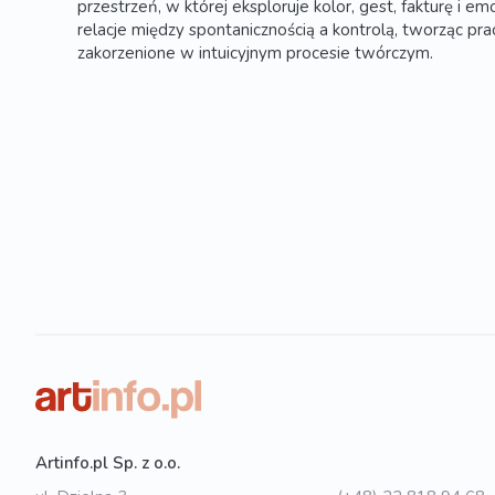
przestrzeń, w której eksploruje kolor, gest, fakturę i 
relacje między spontanicznością a kontrolą, tworząc pra
zakorzenione w intuicyjnym procesie twórczym.
Artinfo.pl Sp. z o.o.