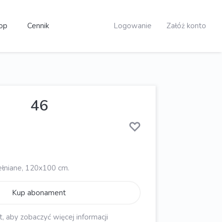
op
Cennik
Logowanie
Załóż konto
46
ełniane, 120x100 cm.
Kup abonament
aby zobaczyć więcej informacji