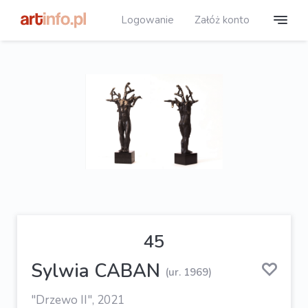
Logowanie
Załóż konto
45
Sylwia CABAN
(ur. 1969)
"Drzewo II", 2021