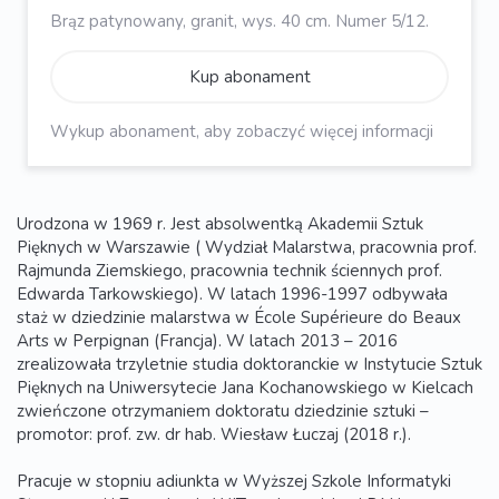
Brąz patynowany, granit, wys. 40 cm. Numer 5/12.
Kup abonament
Wykup abonament, aby zobaczyć więcej informacji
Urodzona w 1969 r. Jest absolwentką Akademii Sztuk
Pięknych w Warszawie ( Wydział Malarstwa, pracownia prof.
Rajmunda Ziemskiego, pracownia technik ściennych prof.
Edwarda Tarkowskiego). W latach 1996-1997 odbywała
staż w dziedzinie malarstwa w École Supérieure do Beaux
Arts w Perpignan (Francja). W latach 2013 – 2016
zrealizowała trzyletnie studia doktoranckie w Instytucie Sztuk
Pięknych na Uniwersytecie Jana Kochanowskiego w Kielcach
zwieńczone otrzymaniem doktoratu dziedzinie sztuki –
promotor: prof. zw. dr hab. Wiesław Łuczaj (2018 r.).
Pracuje w stopniu adiunkta w Wyższej Szkole Informatyki