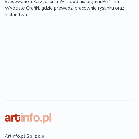
Stosowanej i Zarządzania WIT pod auspicjami PAN, na
Wydziale Grafiki, gdzie prowadzi pracownie rysunku oraz
malarstwa.
Artinfo.pl Sp. z o.o.