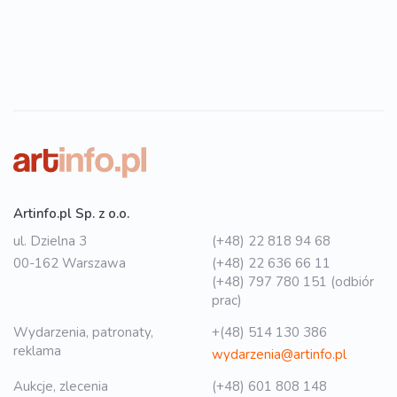
Artinfo.pl Sp. z o.o.
ul. Dzielna 3
(+48) 22 818 94 68
00-162 Warszawa
(+48) 22 636 66 11
(+48) 797 780 151 (odbiór
prac)
Wydarzenia, patronaty,
+(48) 514 130 386
reklama
wydarzenia@artinfo.pl
Aukcje, zlecenia
(+48) 601 808 148