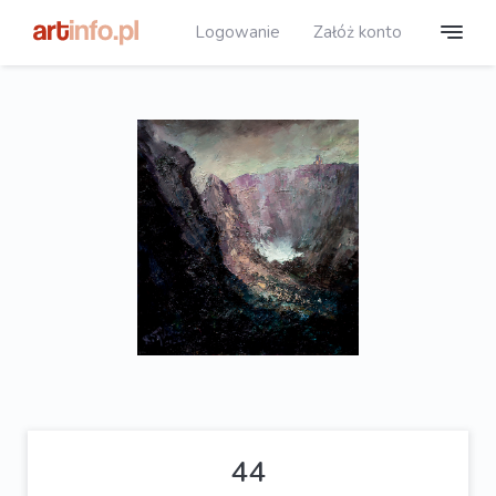
Logowanie
Załóż konto
44