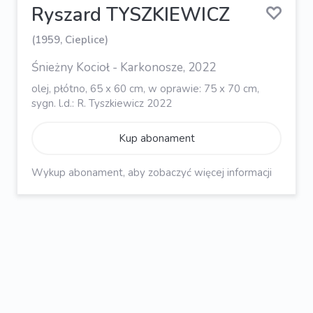
Ryszard TYSZKIEWICZ
(1959, Cieplice)
Śnieżny Kocioł - Karkonosze, 2022
olej, płótno, 65 x 60 cm, w oprawie: 75 x 70 cm,
sygn. l.d.: R. Tyszkiewicz 2022
Kup abonament
Wykup abonament, aby zobaczyć więcej informacji