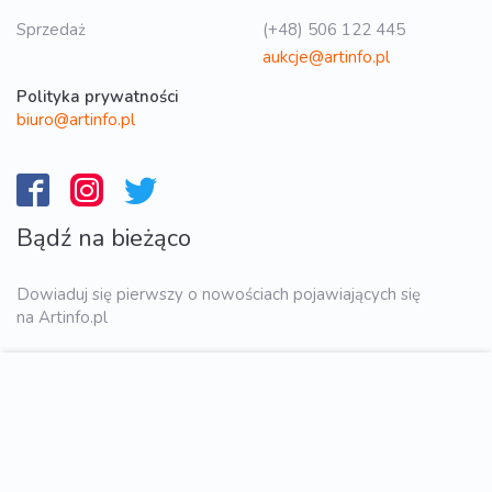
Sprzedaż
(+48) 506 122 445
aukcje@artinfo.pl
Polityka prywatności
biuro@artinfo.pl
Bądź na bieżąco
Dowiaduj się pierwszy o nowościach pojawiających się
na Artinfo.pl
WYŚLIJ