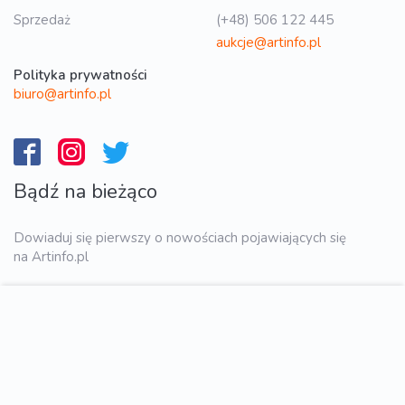
Sprzedaż
(+48) 506 122 445
aukcje@artinfo.pl
Polityka prywatności
biuro@artinfo.pl
Bądź na bieżąco
Dowiaduj się pierwszy o nowościach pojawiających się
na Artinfo.pl
WYŚLIJ