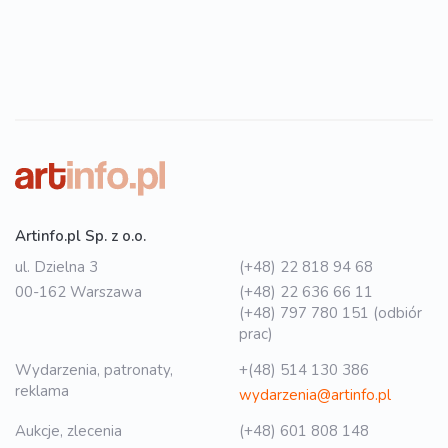
Artinfo.pl Sp. z o.o.
ul. Dzielna 3
(+48) 22 818 94 68
00-162 Warszawa
(+48) 22 636 66 11
(+48) 797 780 151 (odbiór
prac)
Wydarzenia, patronaty,
+(48) 514 130 386
reklama
wydarzenia@artinfo.pl
Aukcje, zlecenia
(+48) 601 808 148