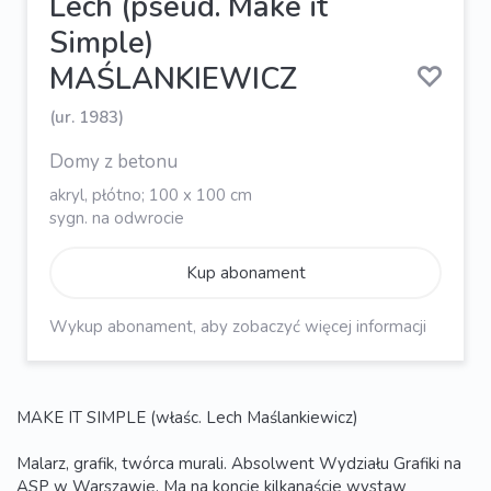
Lech (pseud. Make it
Simple)
MAŚLANKIEWICZ
(ur. 1983)
Domy z betonu
akryl, płótno; 100 x 100 cm
sygn. na odwrocie
Kup abonament
Wykup abonament, aby zobaczyć więcej informacji
MAKE IT SIMPLE (właśc. Lech Maślankiewicz)
Malarz, grafik, twórca murali. Absolwent Wydziału Grafiki na
ASP w Warszawie. Ma na koncie kilkanaście wystaw