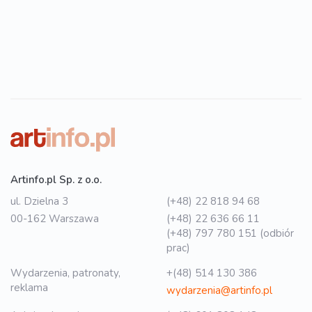
Artinfo.pl Sp. z o.o.
ul. Dzielna 3
(+48) 22 818 94 68
00-162 Warszawa
(+48) 22 636 66 11
(+48) 797 780 151 (odbiór
prac)
Wydarzenia, patronaty,
+(48) 514 130 386
reklama
wydarzenia@artinfo.pl