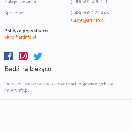
Aukcje, zlecenia
(+48) 601 808 148
Sprzedaż
(+48) 506 122 445
aukcje@artinfo.pl
Polityka prywatności
biuro@artinfo.pl
Bądź na bieżąco
Dowiaduj się pierwszy o nowościach pojawiających się
na Artinfo.pl
WYŚLIJ