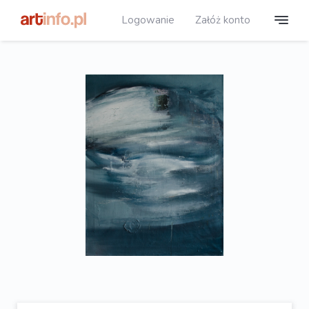
Logowanie
Załóż konto