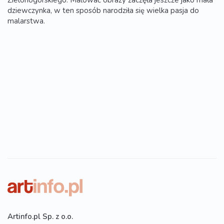
Zielonogórskiego. Malować obrazy zaczęła jeszcze jako mała
dziewczynka, w ten sposób narodziła się wielka pasja do
malarstwa.
Artinfo.pl Sp. z o.o.