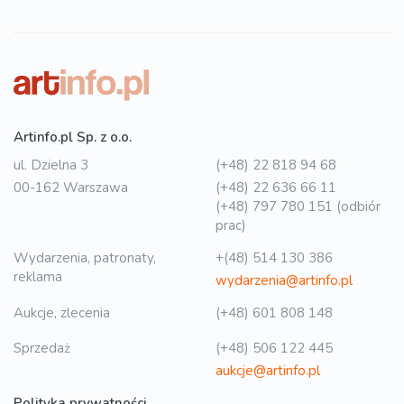
Artinfo.pl Sp. z o.o.
ul. Dzielna 3
(+48) 22 818 94 68
00-162 Warszawa
(+48) 22 636 66 11
(+48) 797 780 151 (odbiór
prac)
Wydarzenia, patronaty,
+(48) 514 130 386
reklama
wydarzenia@artinfo.pl
Aukcje, zlecenia
(+48) 601 808 148
Sprzedaż
(+48) 506 122 445
aukcje@artinfo.pl
Polityka prywatności