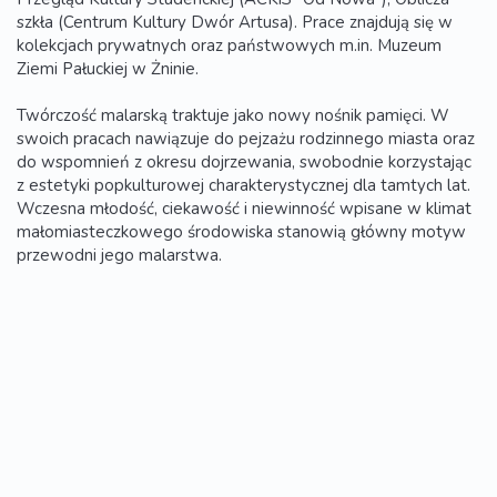
szkła (Centrum Kultury Dwór Artusa). Prace znajdują się w
kolekcjach prywatnych oraz państwowych m.in. Muzeum
Ziemi Pałuckiej w Żninie.
Twórczość malarską traktuje jako nowy nośnik pamięci. W
swoich pracach nawiązuje do pejzażu rodzinnego miasta oraz
do wspomnień z okresu dojrzewania, swobodnie korzystając
z estetyki popkulturowej charakterystycznej dla tamtych lat.
Wczesna młodość, ciekawość i niewinność wpisane w klimat
małomiasteczkowego środowiska stanowią główny motyw
przewodni jego malarstwa.