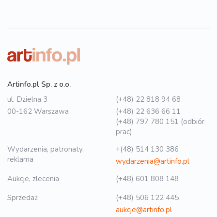
Artinfo.pl Sp. z o.o.
ul. Dzielna 3
(+48) 22 818 94 68
00-162 Warszawa
(+48) 22 636 66 11
(+48) 797 780 151 (odbiór
prac)
Wydarzenia, patronaty,
+(48) 514 130 386
reklama
wydarzenia@artinfo.pl
Aukcje, zlecenia
(+48) 601 808 148
Sprzedaż
(+48) 506 122 445
aukcje@artinfo.pl