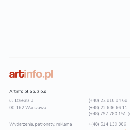
Artinfo.pl Sp. z o.o.
ul. Dzielna 3
(+48) 22 818 94 68
00-162 Warszawa
(+48) 22 636 66 11
(+48) 797 780 151 (o
Wydarzenia, patronaty, reklama
+(48) 514 130 386