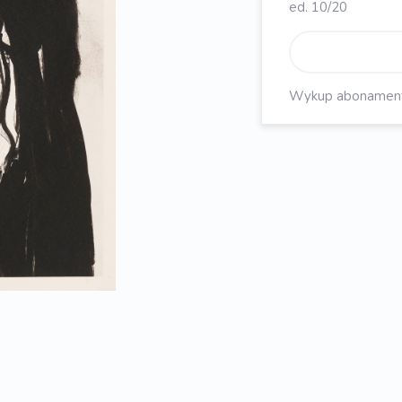
ed. 10/20
Wykup abonament, 