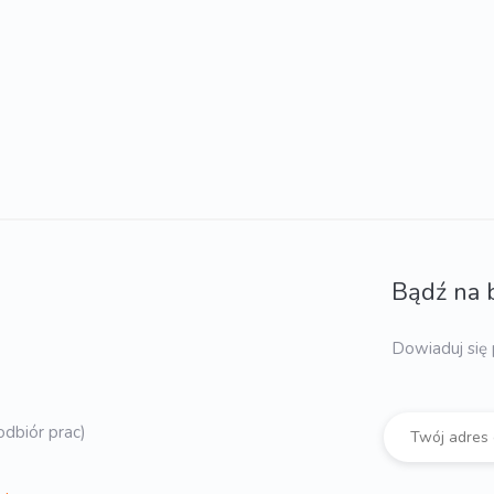
Bądź na 
Dowiaduj się 
dbiór prac)