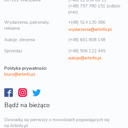
(+48) 797 780 151 (odbiór
prac)
Wydarzenia, patronaty,
+(48) 514 130 386
reklama
wydarzenia@artinfo.pl
Aukcje, zlecenia
(+48) 601 808 148
Sprzedaż
(+48) 506 122 445
aukcje@artinfo.pl
Polityka prywatności
biuro@artinfo.pl
Bądź na bieżąco
Dowiaduj się pierwszy o nowościach pojawiających się
na Artinfo.pl