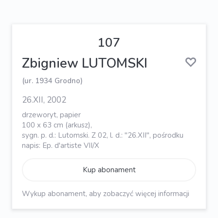
107
Zbigniew LUTOMSKI
(ur. 1934 Grodno)
26.XII, 2002
drzeworyt, papier
100 x 63 cm (arkusz),
sygn. p. d.: Lutomski. Z 02, l. d.: "26.XII", pośrodku
napis: Ep. d'artiste VII/X
Kup abonament
Wykup abonament, aby zobaczyć więcej informacji