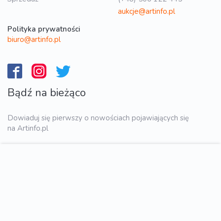
aukcje@artinfo.pl
Polityka prywatności
biuro@artinfo.pl
Bądź na bieżąco
Dowiaduj się pierwszy o nowościach pojawiających się
na Artinfo.pl
WYŚLIJ