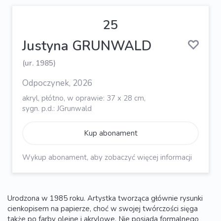
25
Justyna GRUNWALD
(ur. 1985)
Odpoczynek, 2026
akryl, płótno, w oprawie: 37 x 28 cm,
sygn. p.d.: JGrunwald
Kup abonament
Wykup abonament, aby zobaczyć więcej informacji
Urodzona w 1985 roku. Artystka tworząca głównie rysunki
cienkopisem na papierze, choć w swojej twórczości sięga
także po farby olejne i akrylowe. Nie posiada formalnego