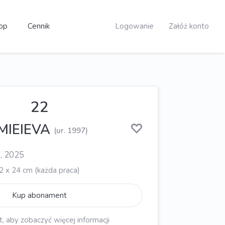
op
Cennik
Logowanie
Załóż konto
22
MIEIEVA
(ur. 1997)
", 2025
2 x 24 cm (każda praca)
Kup abonament
aby zobaczyć więcej informacji