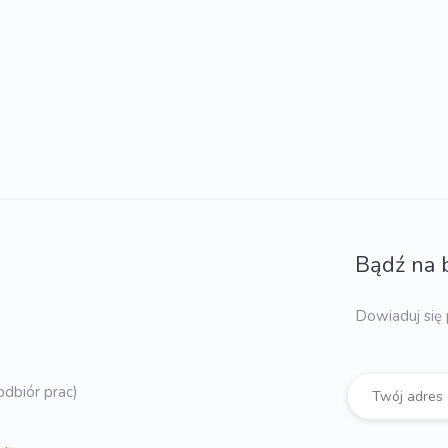
Bądź na 
Dowiaduj się 
dbiór prac)