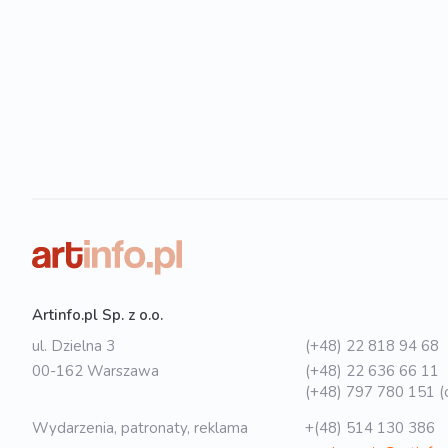
Artinfo.pl Sp. z o.o.
ul. Dzielna 3
(+48) 22 818 94 68
00-162 Warszawa
(+48) 22 636 66 11
(+48) 797 780 151 (o
Wydarzenia, patronaty, reklama
+(48) 514 130 386