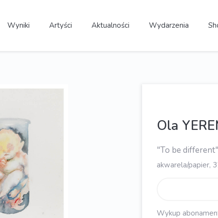
Wyniki
Artyści
Aktualności
Wydarzenia
Sh
Ola YERE
"To be different
akwarela/papier, 3
Wykup abonament, 