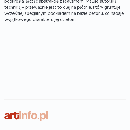
podkreśla, łącząc abstrakcję z realizmem. Maluje autorską
techniką – przeważnie jest to olej na płótnie, który gruntuje
wcześniej specjalnym podkładem na bazie betonu, co nadaje
wyjątkowego charakteru jej dziełom.