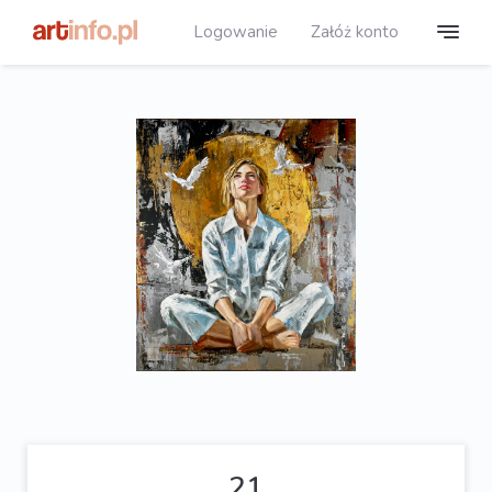
Logowanie
Załóż konto
21