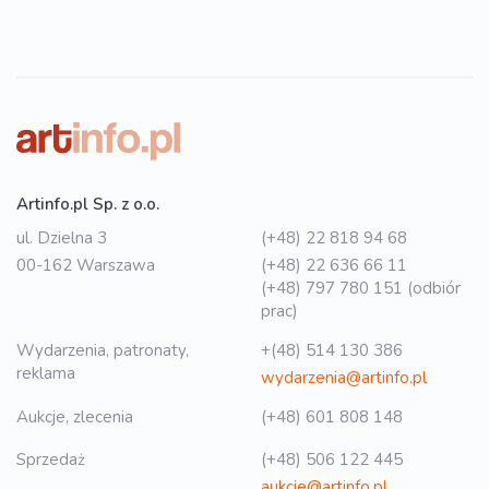
Artinfo.pl Sp. z o.o.
ul. Dzielna 3
(+48) 22 818 94 68
00-162 Warszawa
(+48) 22 636 66 11
(+48) 797 780 151 (odbiór
prac)
Wydarzenia, patronaty,
+(48) 514 130 386
reklama
wydarzenia@artinfo.pl
Aukcje, zlecenia
(+48) 601 808 148
Sprzedaż
(+48) 506 122 445
aukcje@artinfo.pl