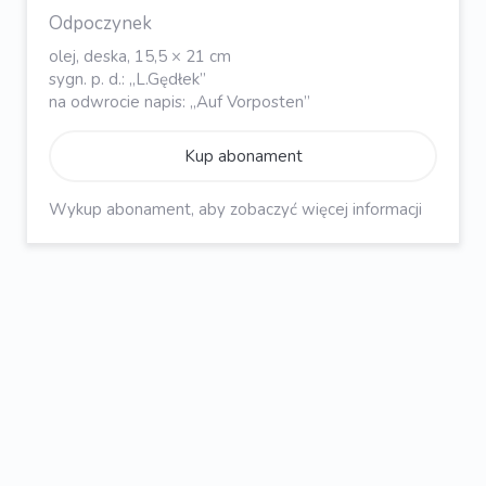
Odpoczynek
olej, deska, 15,5 × 21 cm
sygn. p. d.: „L.Gędłek”
na odwrocie napis: „Auf Vorposten”
Kup abonament
Wykup abonament, aby zobaczyć więcej informacji