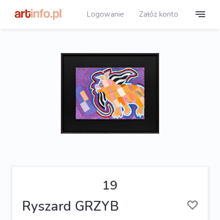
Logowanie
Załóż konto
19
Ryszard GRZYB