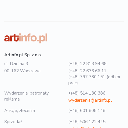
Artinfo.pl Sp. z o.o.
ul. Dzielna 3
(+48) 22 818 94 68
00-162 Warszawa
(+48) 22 636 66 11
(+48) 797 780 151 (odbiór
prac)
Wydarzenia, patronaty,
+(48) 514 130 386
reklama
wydarzenia@artinfo.pl
Aukcje, zlecenia
(+48) 601 808 148
Sprzedaż
(+48) 506 122 445