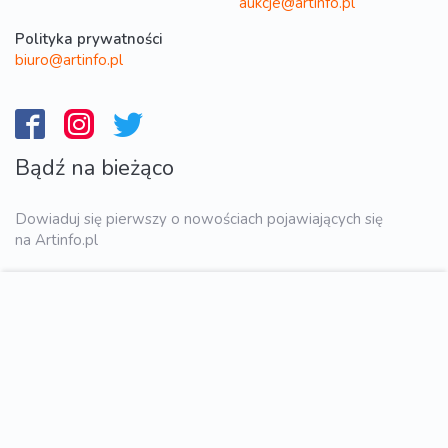
aukcje@artinfo.pl
Polityka prywatności
biuro@artinfo.pl
Bądź na bieżąco
Dowiaduj się pierwszy o nowościach pojawiających się
na Artinfo.pl
WYŚLIJ