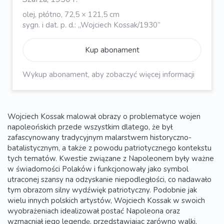
olej, płótno, 72,5 × 121,5 cm
sygn. i dat. p. d.: „Wojciech Kossak/1930”
Kup abonament
Wykup abonament, aby zobaczyć więcej informacji
Wojciech Kossak malował obrazy o problematyce wojen
napoleońskich przede wszystkim dlatego, że był
zafascynowany tradycyjnym malarstwem historyczno-
batalistycznym, a także z powodu patriotycznego kontekstu
tych tematów. Kwestie związane z Napoleonem były ważne
w świadomości Polaków i funkcjonowały jako symbol
utraconej szansy na odzyskanie niepodległości, co nadawało
tym obrazom silny wydźwięk patriotyczny. Podobnie jak
wielu innych polskich artystów, Wojciech Kossak w swoich
wyobrażeniach idealizował postać Napoleona oraz
wzmacniał jego legendę, przedstawiając zarówno walki,