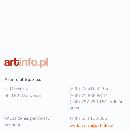
Artinfo.pl Sp. z o.o.
ul. Dzielna 3
(+48) 22 818 94 68
00-162 Warszawa
(+48) 22 636 66 11
(+48) 797 780 151 (odbiór
prac)
Wydarzenia, patronaty,
+(48) 514 130 386
reklama
wydarzenia@artinfo.pl