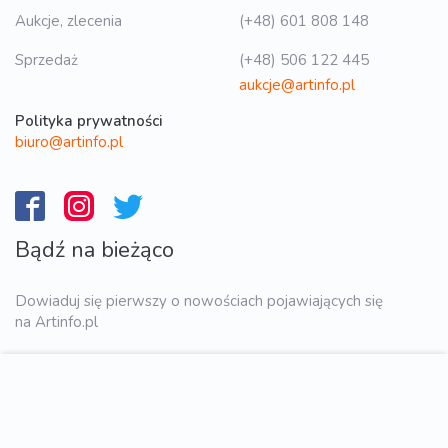
Aukcje, zlecenia
(+48) 601 808 148
Sprzedaż
(+48) 506 122 445
aukcje@artinfo.pl
Polityka prywatności
biuro@artinfo.pl
Bądź na bieżąco
Dowiaduj się pierwszy o nowościach pojawiających się
na Artinfo.pl
WYŚLIJ