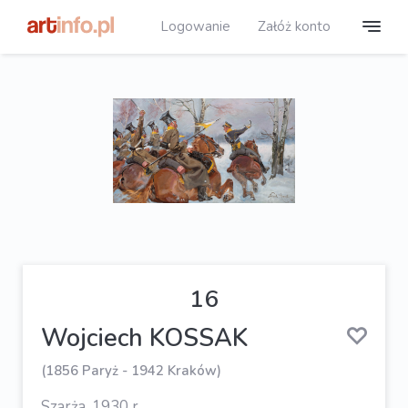
Logowanie
Załóż konto
16
Wojciech KOSSAK
(1856 Paryż - 1942 Kraków)
Szarża, 1930 r.