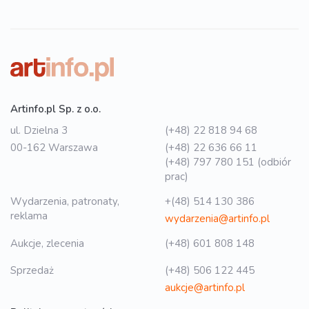
Artinfo.pl Sp. z o.o.
ul. Dzielna 3
(+48) 22 818 94 68
00-162 Warszawa
(+48) 22 636 66 11
(+48) 797 780 151 (odbiór
prac)
Wydarzenia, patronaty,
+(48) 514 130 386
reklama
wydarzenia@artinfo.pl
Aukcje, zlecenia
(+48) 601 808 148
Sprzedaż
(+48) 506 122 445
aukcje@artinfo.pl