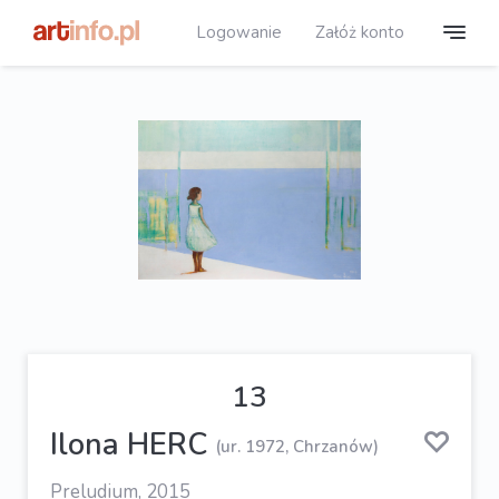
Logowanie
Załóż konto
13
Ilona HERC
(ur. 1972, Chrzanów)
Preludium, 2015