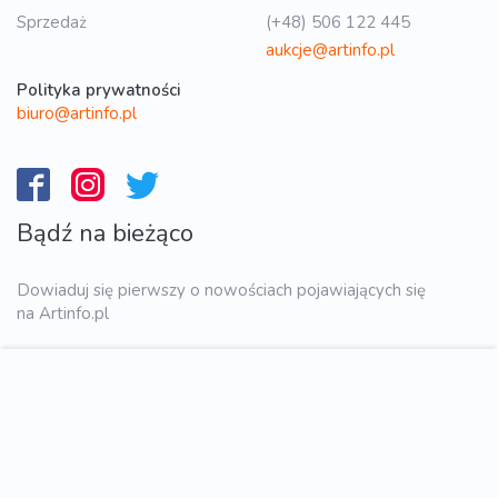
Sprzedaż
(+48) 506 122 445
aukcje@artinfo.pl
Polityka prywatności
biuro@artinfo.pl
Bądź na bieżąco
Dowiaduj się pierwszy o nowościach pojawiających się
na Artinfo.pl
WYŚLIJ