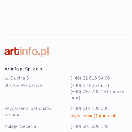
Artinfo.pl Sp. z o.o.
ul. Dzielna 3
(+48) 22 818 94 68
00-162 Warszawa
(+48) 22 636 66 11
(+48) 797 780 151 (odbiór
prac)
Wydarzenia, patronaty,
+(48) 514 130 386
reklama
wydarzenia@artinfo.pl
Aukcje, zlecenia
(+48) 601 808 148