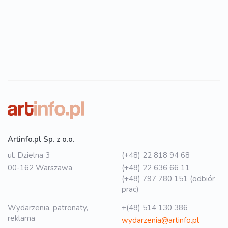
Artinfo.pl Sp. z o.o.
ul. Dzielna 3
(+48) 22 818 94 68
00-162 Warszawa
(+48) 22 636 66 11
(+48) 797 780 151 (odbiór
prac)
Wydarzenia, patronaty,
+(48) 514 130 386
reklama
wydarzenia@artinfo.pl