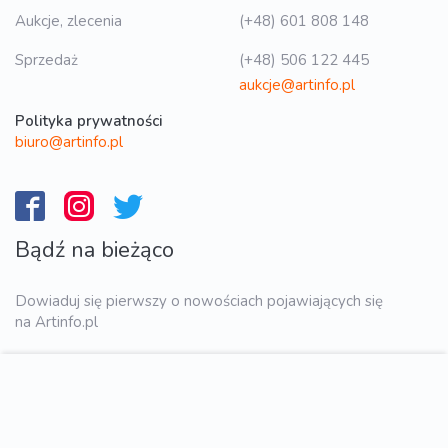
Aukcje, zlecenia
(+48) 601 808 148
Sprzedaż
(+48) 506 122 445
aukcje@artinfo.pl
Polityka prywatności
biuro@artinfo.pl
Bądź na bieżąco
Dowiaduj się pierwszy o nowościach pojawiających się
na Artinfo.pl
WYŚLIJ