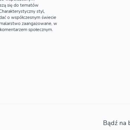
oszą się do tematów
Charakterystyczny styl,
iadać o współczesnym świecie
o malarstwo zaangażowane, w
m komentarzem społecznym.
Bądź na 