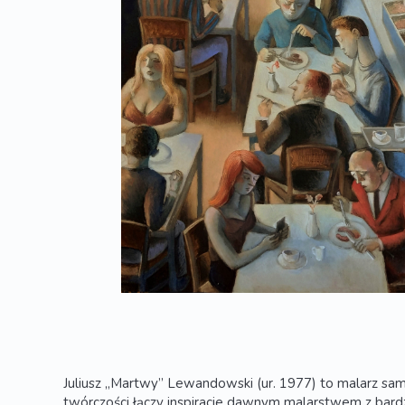
Juliusz „Martwy” Lewandowski (ur. 1977) to malarz sam
twórczości łączy inspiracje dawnym malarstwem z bar