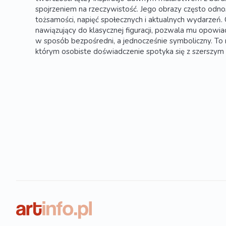
spojrzeniem na rzeczywistość. Jego obrazy często odn
tożsamości, napięć społecznych i aktualnych wydarzeń. 
nawiązujący do klasycznej figuracji, pozwala mu opow
w sposób bezpośredni, a jednocześnie symboliczny. T
którym osobiste doświadczenie spotyka się z szerszy