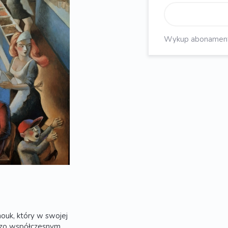
Wykup abonament, 
ouk, który w swojej
dzo współczesnym