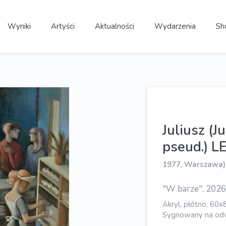
Wyniki
Artyści
Aktualności
Wydarzenia
Sh
Juliusz (
pseud.)
1977, Warszawa)
"W barze", 2026
Akryl, płótno, 60x
Sygnowany na odw