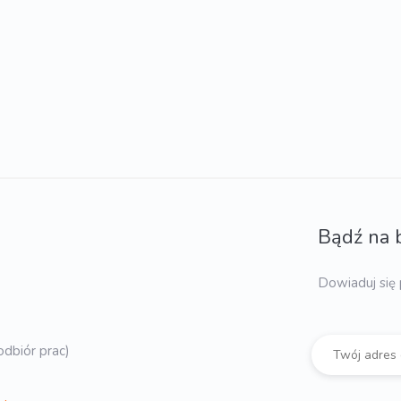
Bądź na 
Dowiaduj się 
dbiór prac)