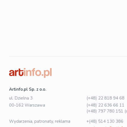
Artinfo.pl Sp. z o.o.
ul. Dzielna 3
(+48) 22 818 94 68
00-162 Warszawa
(+48) 22 636 66 11
(+48) 797 780 151 (o
Wydarzenia, patronaty, reklama
+(48) 514 130 386