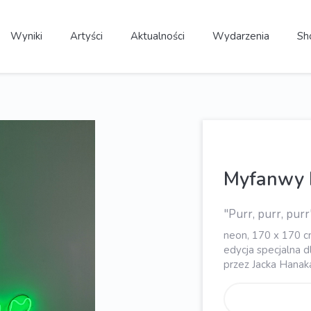
Wyniki
Artyści
Aktualności
Wydarzenia
Sh
Myfanwy 
"Purr, purr, purr
neon, 170 x 170 c
edycja specjalna 
przez Jacka Hana