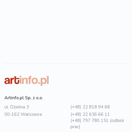
Artinfo.pl Sp. z o.o.
ul. Dzielna 3
(+48) 22 818 94 68
00-162 Warszawa
(+48) 22 636 66 11
(+48) 797 780 151 (odbiór
prac)