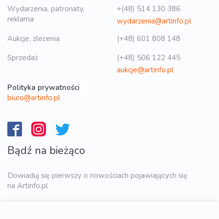
Wydarzenia, patronaty,
+(48) 514 130 386
reklama
wydarzenia@artinfo.pl
Aukcje, zlecenia
(+48) 601 808 148
Sprzedaż
(+48) 506 122 445
aukcje@artinfo.pl
Polityka prywatności
biuro@artinfo.pl
Bądź na bieżąco
Dowiaduj się pierwszy o nowościach pojawiających się
na Artinfo.pl