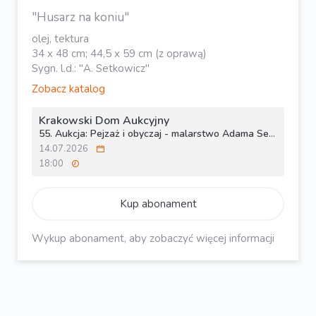
"Husarz na koniu"
olej, tektura
34 x 48 cm; 44,5 x 59 cm (z oprawą)
Sygn. l.d.: "A. Setkowicz"
Zobacz katalog
Krakowski Dom Aukcyjny
55. Aukcja: Pejzaż i obyczaj - malarstwo Adama Setkowicza
14.07.2026
18:00
Kup abonament
Wykup abonament, aby zobaczyć więcej informacji