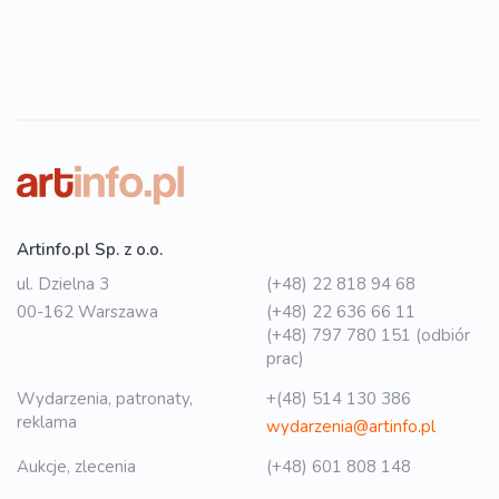
Artinfo.pl Sp. z o.o.
ul. Dzielna 3
(+48) 22 818 94 68
00-162 Warszawa
(+48) 22 636 66 11
(+48) 797 780 151 (odbiór
prac)
Wydarzenia, patronaty,
+(48) 514 130 386
reklama
wydarzenia@artinfo.pl
Aukcje, zlecenia
(+48) 601 808 148