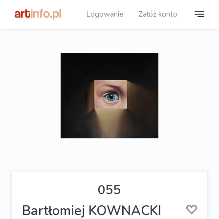
Logowanie
Załóż konto
055
Bartłomiej KOWNACKI