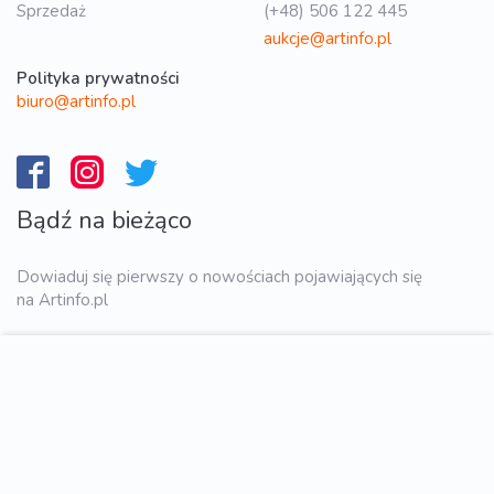
Sprzedaż
(+48) 506 122 445
aukcje@artinfo.pl
Polityka prywatności
biuro@artinfo.pl
Bądź na bieżąco
Dowiaduj się pierwszy o nowościach pojawiających się
na Artinfo.pl
WYŚLIJ