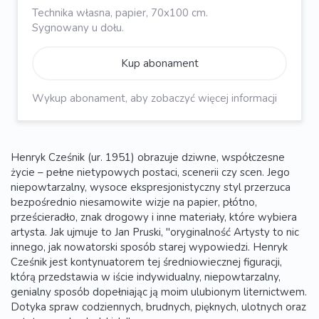
Technika własna, papier, 70x100 cm.
Sygnowany u dołu.
Kup abonament
Wykup abonament, aby zobaczyć więcej informacji
Henryk Cześnik (ur. 1951) obrazuje dziwne, współczesne
życie – pełne nietypowych postaci, scenerii czy scen. Jego
niepowtarzalny, wysoce ekspresjonistyczny styl przerzuca
bezpośrednio niesamowite wizje na papier, płótno,
prześcieradło, znak drogowy i inne materiały, które wybiera
artysta. Jak ujmuje to Jan Pruski, "oryginalność Artysty to nic
innego, jak nowatorski sposób starej wypowiedzi. Henryk
Cześnik jest kontynuatorem tej średniowiecznej figuracji,
którą przedstawia w iście indywidualny, niepowtarzalny,
genialny sposób dopełniając ją moim ulubionym liternictwem.
Dotyka spraw codziennych, brudnych, pięknych, ulotnych oraz