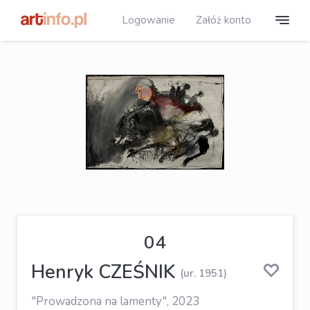
Logowanie
Załóż konto
04
Henryk CZEŚNIK
(ur. 1951)
"Prowadzona na lamenty", 2023