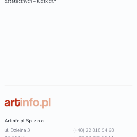
ostatecznych – ludzkich."
Artinfo.pl Sp. z o.o.
ul. Dzielna 3
(+48) 22 818 94 68