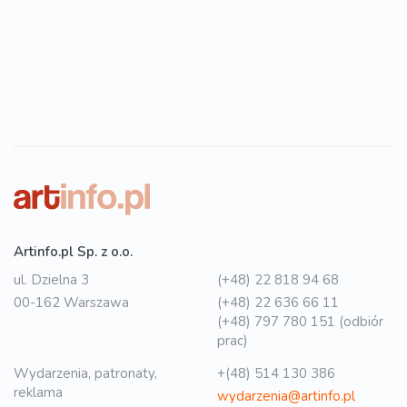
Artinfo.pl Sp. z o.o.
ul. Dzielna 3
(+48) 22 818 94 68
00-162 Warszawa
(+48) 22 636 66 11
(+48) 797 780 151 (odbiór
prac)
Wydarzenia, patronaty,
+(48) 514 130 386
reklama
wydarzenia@artinfo.pl