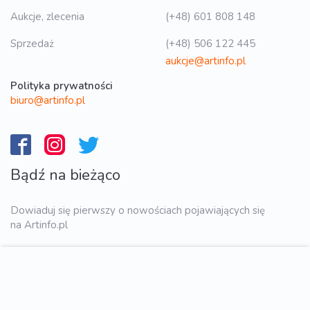
Aukcje, zlecenia
(+48) 601 808 148
Sprzedaż
(+48) 506 122 445
aukcje@artinfo.pl
Polityka prywatności
biuro@artinfo.pl
Bądź na bieżąco
Dowiaduj się pierwszy o nowościach pojawiających się
na Artinfo.pl
WYŚLIJ