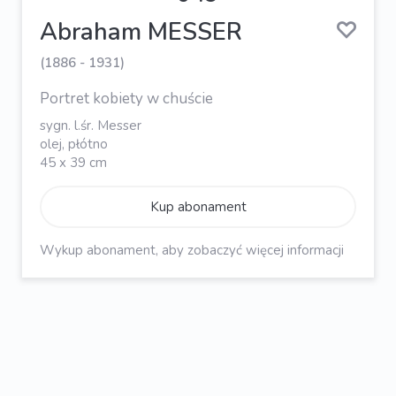
Abraham MESSER
(1886 - 1931)
Portret kobiety w chuście
sygn. l.śr. Messer
olej, płótno
45 x 39 cm
Kup abonament
Wykup abonament, aby zobaczyć więcej informacji