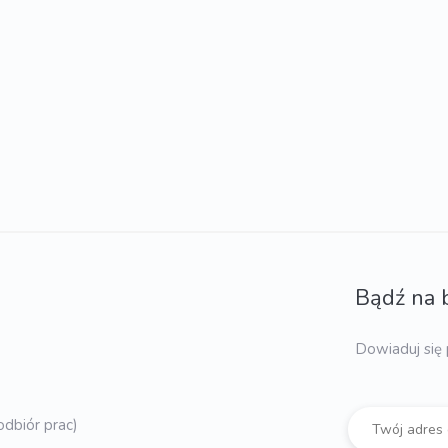
Bądź na 
Dowiaduj się 
dbiór prac)