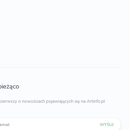
bieżąco
pierwszy o nowościach pojawiających się na Artinfo.pl
WYŚLIJ