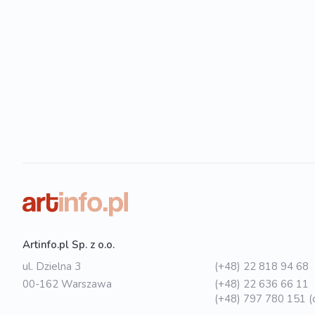
Artinfo.pl Sp. z o.o.
ul. Dzielna 3
(+48) 22 818 94 68
00-162 Warszawa
(+48) 22 636 66 11
(+48) 797 780 151 (o