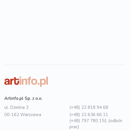
Artinfo.pl Sp. z o.o.
ul. Dzielna 3
(+48) 22 818 94 68
00-162 Warszawa
(+48) 22 636 66 11
(+48) 797 780 151 (odbiór
prac)