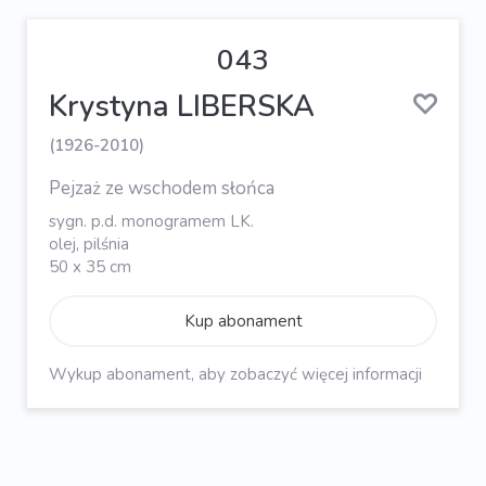
043
Krystyna LIBERSKA
(1926-2010)
Pejzaż ze wschodem słońca
sygn. p.d. monogramem LK.
olej, pilśnia
50 x 35 cm
Kup abonament
Wykup abonament, aby zobaczyć więcej informacji