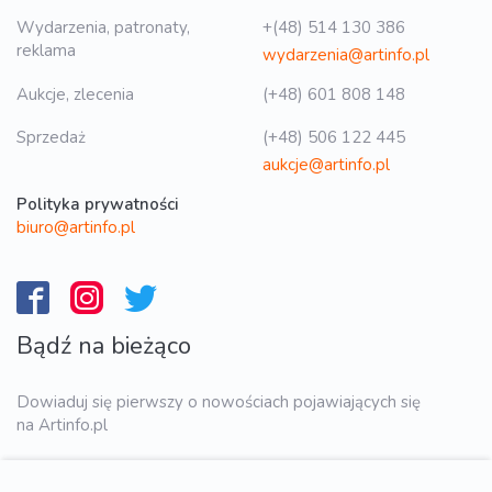
Wydarzenia, patronaty,
+(48) 514 130 386
reklama
wydarzenia@artinfo.pl
Aukcje, zlecenia
(+48) 601 808 148
Sprzedaż
(+48) 506 122 445
aukcje@artinfo.pl
Polityka prywatności
biuro@artinfo.pl
Bądź na bieżąco
Dowiaduj się pierwszy o nowościach pojawiających się
na Artinfo.pl