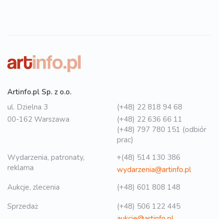
Artinfo.pl Sp. z o.o.
ul. Dzielna 3
(+48) 22 818 94 68
00-162 Warszawa
(+48) 22 636 66 11
(+48) 797 780 151 (odbiór
prac)
Wydarzenia, patronaty,
+(48) 514 130 386
reklama
wydarzenia@artinfo.pl
Aukcje, zlecenia
(+48) 601 808 148
Sprzedaż
(+48) 506 122 445
aukcje@artinfo.pl