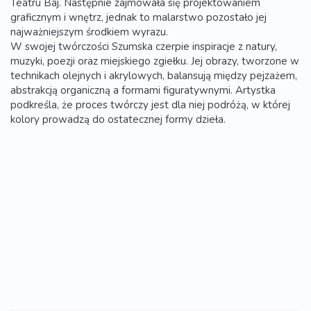
Teatru Baj. Następnie zajmowała się projektowaniem
graficznym i wnętrz, jednak to malarstwo pozostało jej
najważniejszym środkiem wyrazu.
W swojej twórczości Szumska czerpie inspiracje z natury,
muzyki, poezji oraz miejskiego zgiełku. Jej obrazy, tworzone w
technikach olejnych i akrylowych, balansują między pejzażem,
abstrakcją organiczną a formami figuratywnymi. Artystka
podkreśla, że proces twórczy jest dla niej podróżą, w której
kolory prowadzą do ostatecznej formy dzieła.