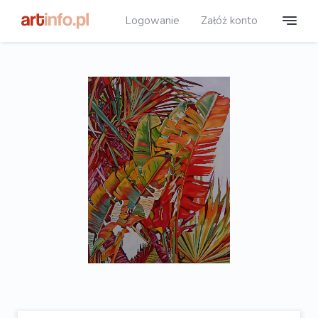
Logowanie
Załóż konto