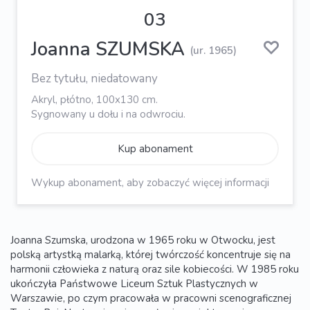
03
Joanna SZUMSKA
(ur. 1965)
Bez tytułu, niedatowany
Akryl, płótno, 100x130 cm.
Sygnowany u dołu i na odwrociu.
Kup abonament
Wykup abonament, aby zobaczyć więcej informacji
Joanna Szumska, urodzona w 1965 roku w Otwocku, jest
polską artystką malarką, której twórczość koncentruje się na
harmonii człowieka z naturą oraz sile kobiecości. W 1985 roku
ukończyła Państwowe Liceum Sztuk Plastycznych w
Warszawie, po czym pracowała w pracowni scenograficznej