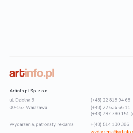
Artinfo.pl Sp. z o.o.
ul. Dzielna 3
(+48) 22 818 94 68
00-162 Warszawa
(+48) 22 636 66 11
(+48) 797 780 151 (o
Wydarzenia, patronaty, reklama
+(48) 514 130 386
wydarzenia@artinfo.