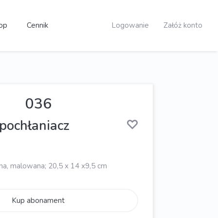
op
Cennik
Logowanie
Załóż konto
036
pochłaniacz
ona, malowana; 20,5 x 14 x9,5 cm
Kup abonament