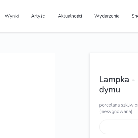
Wyniki
Artyści
Aktualności
Wydarzenia
Sh
Lampka - 
dymu
porcelana szkliwi
(niesygnowana)