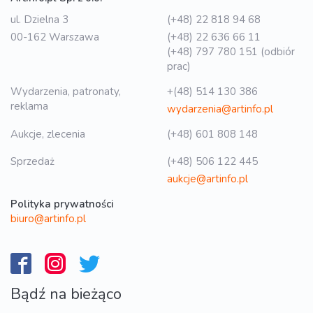
ul. Dzielna 3
(+48) 22 818 94 68
00-162 Warszawa
(+48) 22 636 66 11
(+48) 797 780 151 (odbiór
prac)
Wydarzenia, patronaty,
+(48) 514 130 386
reklama
wydarzenia@artinfo.pl
Aukcje, zlecenia
(+48) 601 808 148
Sprzedaż
(+48) 506 122 445
aukcje@artinfo.pl
Polityka prywatności
biuro@artinfo.pl
Bądź na bieżąco