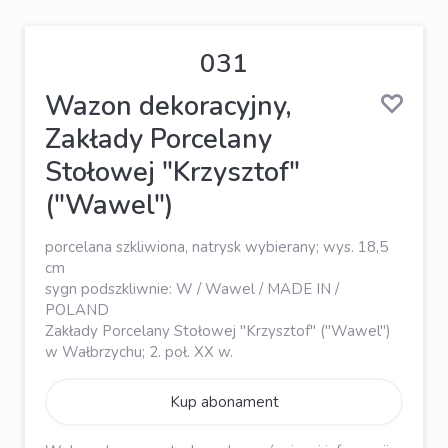
031
Wazon dekoracyjny,
Zakłady Porcelany
Stołowej "Krzysztof"
("Wawel")
porcelana szkliwiona, natrysk wybierany; wys. 18,5
cm
sygn podszkliwnie: W / Wawel / MADE IN /
POLAND
Zakłady Porcelany Stołowej "Krzysztof" ("Wawel")
w Wałbrzychu; 2. poł. XX w.
Kup abonament