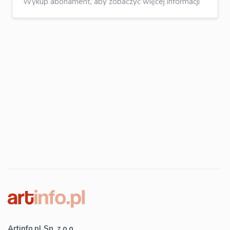
Wykup abonament, aby zobaczyć więcej informacji
Artinfo.pl Sp. z o.o.