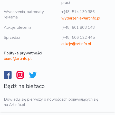
prac)
Wydarzenia, patronaty,
+(48) 514 130 386
reklama
wydarzenia@artinfo.pl
Aukcje, zlecenia
(+48) 601 808 148
Sprzedaż
(+48) 506 122 445
aukcje@artinfo.pl
Polityka prywatności
biuro@artinfo.pl
Bądź na bieżąco
Dowiaduj się pierwszy o nowościach pojawiających się
na Artinfo.pl