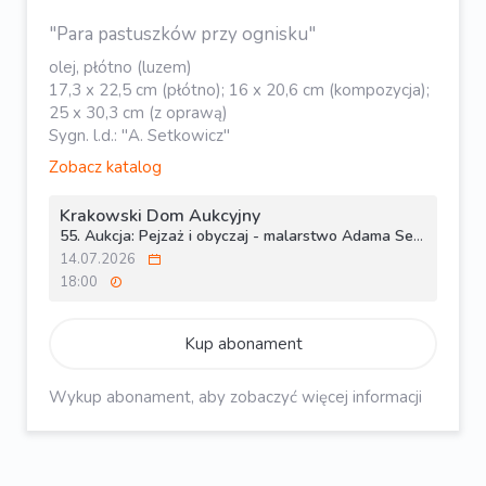
"Para pastuszków przy ognisku"
olej, płótno (luzem)
17,3 x 22,5 cm (płótno); 16 x 20,6 cm (kompozycja);
25 x 30,3 cm (z oprawą)
Sygn. l.d.: "A. Setkowicz"
Zobacz katalog
Krakowski Dom Aukcyjny
55. Aukcja: Pejzaż i obyczaj - malarstwo Adama Setkowicza
14.07.2026
18:00
Kup abonament
Wykup abonament, aby zobaczyć więcej informacji