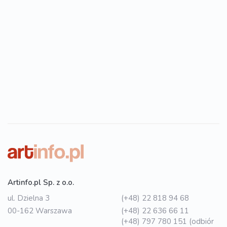
Artinfo.pl Sp. z o.o.
ul. Dzielna 3
(+48) 22 818 94 68
00-162 Warszawa
(+48) 22 636 66 11
(+48) 797 780 151 (odbiór